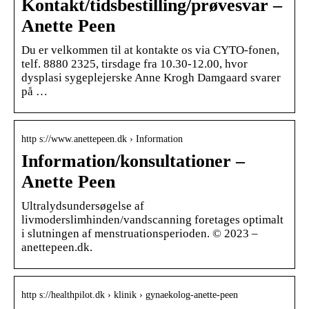
Kontakt/tidsbestilling/prøvesvar –
Anette Peen
Du er velkommen til at kontakte os via CYTO-fonen,
telf. 8880 2325, tirsdage fra 10.30-12.00, hvor
dysplasi sygeplejerske Anne Krogh Damgaard svarer
på …
http s://www.anettepeen.dk › Information
Information/konsultationer –
Anette Peen
Ultralydsundersøgelse af
livmoderslimhinden/vandscanning foretages optimalt
i slutningen af menstruationsperioden. © 2023 –
anettepeen.dk.
http s://healthpilot.dk › klinik › gynaekolog-anette-peen