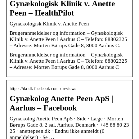
Gynækologisk Klinik v. Anette
Peen – HealthPilot
Gynækologisk Klinik v. Anette Peen
Brugeranmeldelser og information – Gynækologisk
Klinik v. Anette Peen i Aarhus C – Telefon: 88802325
– Adresse: Morten Børups Gade 8, 8000 Aarhus C.
Brugeranmeldelser og information – Gynækologisk
Klinik v. Anette Peen i Aarhus C – Telefon: 88802325
– Adresse: Morten Børups Gade 8, 8000 Aarhus C
http s://da-dk.facebook.com › reviews
Gynækolog Anette Peen ApS |
Aarhus – Facebook
Gynækolog Anette Peen ApS · Side · Læge · Morten
Børups Gade 8, 2 sal, Aarhus, Denmark · +45 88 80 23
25 · anettepeen.dk · Endnu ikke anmeldt (0
anmeldelser) · Se …