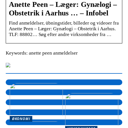
Anette Peen – Læger: Gynælogi –
Obstetrik i Aarhus … – Infobel
Find anmeldelser, übningstider, billeder og videoer fra
Anette Peen – Læger: Gynælogi – Obstetrik i Aarhus.
TLF: 88802… Søg efter andre virksomheder fra …
Keywords: anette peen anmeldelser
ØKONOMI