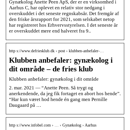
Gynækolog Anette Peen ApS, der er en virksomhed i
Aarhus C, har oplevet en relativ stor nedgang i
overskuddet i det seneste regnskabsår. Det fremgår af
den friske årsrapport for 2021, som selskabet netop
har registreret hos Erhvervsstyrelsen. I det seneste år
er overskuddet mere end halveret fra 9..
http s://www.defriesklub.dk › post › klubben-anbefaler-…
Klubben anbefaler: gynækolog i
dit område – de fries klub
Klubben anbefaler: gynækolog i dit område
2. mar. 2021 — “Anette Peen. Så trygt og
anerkendende, da jeg fik fortaget en abort hos hende”.
“Har kun været hod hende én gang men Pernille
Daugaard på …
http s://www.infobel.com › … › Gynækolog › Aarhus