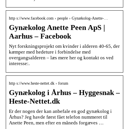
http s://www.facebook.com › people › Gynækolog-Anette-…
Gynækolog Anette Peen ApS |
Aarhus – Facebook
Nyt forskningsprojekt om kvinder i alderen 40-65, der
kæmper med hedeture i forbindelse med
overgangsalderen – læs mere her og kontakt os ved
interesse:.
http s://www.heste-nettet.dk › forum
Gynækolog i Århus – Hyggesnak –
Heste-Nettet.dk
Er der nogen der kan anbefale en god gynækolog i
Århus? Jeg havde først fået telefon nummeret til
Anette Peen, men efter en måneds forgæves …