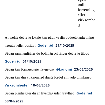
online
forretning
eller
virksomhe
d
At vælge det rette lokale kan påvirke din budgetplanlægning
Gode råd
29/10/2025
negativt eller positivt
Sådan sammenligner du boliglån og finder det rette tilbud
Gode råd
01/10/2025
Økonomi
23/06/2025
Sådan kan formuepleje gavne dig
Sådan kan din virksomhed drage fordel af hjælp til inkasso
Virksomheder
18/06/2025
Gode råd
Sådan planlægger du en hverdag uden travlhed
03/04/2025