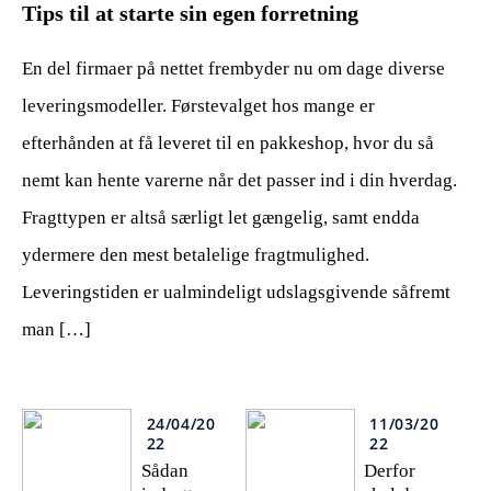
Tips til at starte sin egen forretning
En del firmaer på nettet frembyder nu om dage diverse
leveringsmodeller. Førstevalget hos mange er
efterhånden at få leveret til en pakkeshop, hvor du så
nemt kan hente varerne når det passer ind i din hverdag.
Fragttypen er altså særligt let gængelig, samt endda
ydermere den mest betalelige fragtmulighed.
Leveringstiden er ualmindeligt udslagsgivende såfremt
man […]
24/04/20
11/03/20
22
22
Sådan
Derfor