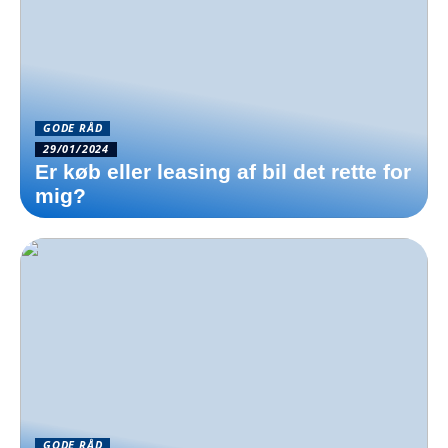
GODE RÅD
29/01/2024
Er køb eller leasing af bil det rette for
mig?
GODE RÅD