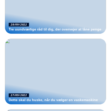
28/09/2022
Tre uundværlige råd til dig, der overvejer at låne penge
27/09/2022
Dette skal du huske, når du vælger en vaskemaskine