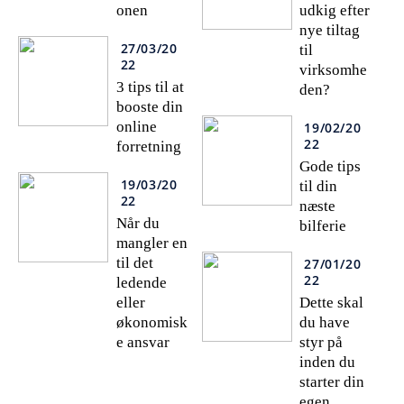
onen
udkig efter
nye tiltag
27/03/20
til
22
virksomhe
3 tips til at
den?
booste din
online
19/02/20
22
forretning
Gode tips
19/03/20
til din
22
næste
Når du
bilferie
mangler en
til det
27/01/20
22
ledende
eller
Dette skal
økonomisk
du have
e ansvar
styr på
inden du
starter din
egen