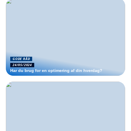
GODE RÅD
24/05/2024
Har du brug for en optimering af din hverdag?