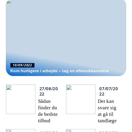
10/09/2022
Kom hurtigere i arbejde – tag en efteruddannelse
27/08/20
07/07/20
22
22
Sådan
Det kan
finder du
svare sig
de bedste
at gå til
tilbud
tandlæge