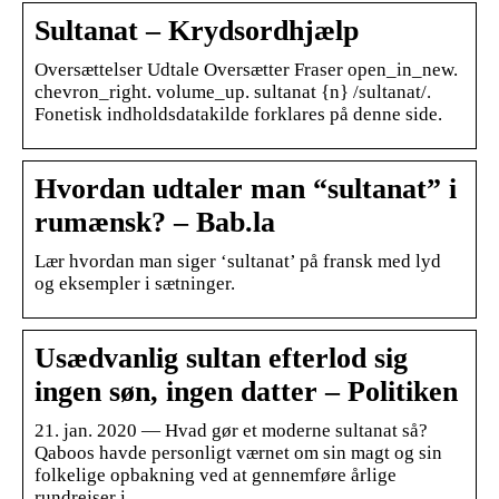
Sultanat – Krydsordhjælp
Oversættelser Udtale Oversætter Fraser open_in_new.
chevron_right. volume_up. sultanat {n} /sultanat/.
Fonetisk indholdsdatakilde forklares på denne side.
Hvordan udtaler man “sultanat” i
rumænsk? – Bab.la
Lær hvordan man siger ‘sultanat’ på fransk med lyd
og eksempler i sætninger.
Usædvanlig sultan efterlod sig
ingen søn, ingen datter – Politiken
21. jan. 2020 — Hvad gør et moderne sultanat så?
Qaboos havde personligt værnet om sin magt og sin
folkelige opbakning ved at gennemføre årlige
rundrejser i …