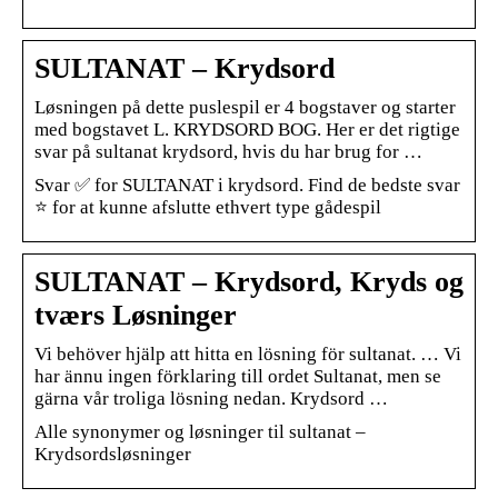
SULTANAT – Krydsord
Løsningen på dette puslespil er 4 bogstaver og starter
med bogstavet L. KRYDSORD BOG. Her er det rigtige
svar på sultanat krydsord, hvis du har brug for …
Svar ✅ for SULTANAT i krydsord. Find de bedste svar
⭐ for at kunne afslutte ethvert type gådespil
SULTANAT – Krydsord, Kryds og
tværs Løsninger
Vi behöver hjälp att hitta en lösning för sultanat. … Vi
har ännu ingen förklaring till ordet Sultanat, men se
gärna vår troliga lösning nedan. Krydsord …
Alle synonymer og løsninger til sultanat –
Krydsordsløsninger