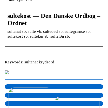
sultekost — Den Danske Ordbog –
Ordnet
sultanat sb. sulte vb. sultedød sb. sultegrænse sb.
sultekost sb. sultekur sb. sulteløn sb.
Keywords: sultanat krydsord