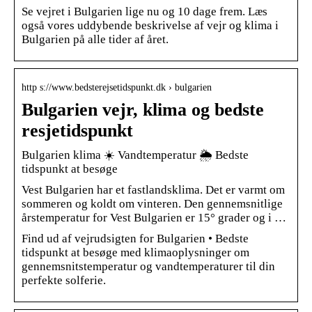
Se vejret i Bulgarien lige nu og 10 dage frem. Læs
også vores uddybende beskrivelse af vejr og klima i
Bulgarien på alle tider af året.
http s://www.bedsterejsetidspunkt.dk › bulgarien
Bulgarien vejr, klima og bedste
resjetidspunkt
Bulgarien klima ☀️ Vandtemperatur 🌦️ Bedste
tidspunkt at besøge
Vest Bulgarien har et fastlandsklima. Det er varmt om
sommeren og koldt om vinteren. Den gennemsnitlige
årstemperatur for Vest Bulgarien er 15° grader og i …
Find ud af vejrudsigten for Bulgarien • Bedste
tidspunkt at besøge med klimaoplysninger om
gennemsnitstemperatur og vandtemperaturer til din
perfekte solferie.