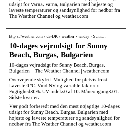
udsigt for Varna, Varna, Bulgarien med højeste og
laveste temperaturer og sandsynlighed for nedbør fra
The Weather Channel og weather.com
http s://weather.com › da-DK › weather › tenday › Sunn…
10-dages vejrudsigt for Sunny
Beach, Burgas, Bulgarien
10-dages vejrudsigt for Sunny Beach, Burgas,
Bulgarien – The Weather Channel | weather.com
Overvejende skyfrit. Mulighed for pletvis frost.
Laveste 0 ºC. Vind NV og variable faktorer.
Fugtighed80%. UV-indeks0 af 10. Måneopgang3.01.
Sidste kvarter.
Vær godt forberedt med den mest nøjagtige 10-dages
udsigt for Sunny Beach, Burgas, Bulgarien med
højeste og laveste temperaturer og sandsynlighed for
nedbør fra The Weather Channel og weather.com