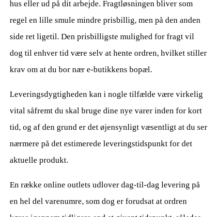
hus eller ud på dit arbejde. Fragtløsningen bliver som
regel en lille smule mindre prisbillig, men på den anden
side ret ligetil. Den prisbilligste mulighed for fragt vil
dog til enhver tid være selv at hente ordren, hvilket stiller
krav om at du bor nær e-butikkens bopæl.
Leveringsdygtigheden kan i nogle tilfælde være virkelig
vital såfremt du skal bruge dine nye varer inden for kort
tid, og af den grund er det øjensynligt væsentligt at du ser
nærmere på det estimerede leveringstidspunkt for det
aktuelle produkt.
En række online outlets udlover dag-til-dag levering på
en hel del varenumre, som dog er forudsat at ordren