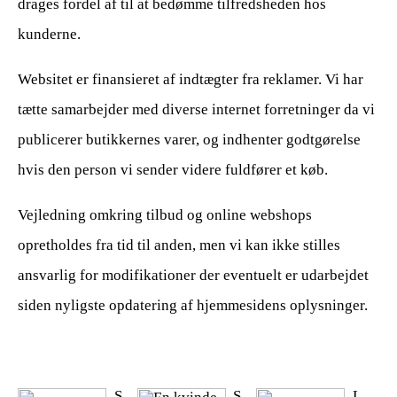
drages fordel af til at bedømme tilfredsheden hos
kunderne.
Websitet er finansieret af indtægter fra reklamer. Vi har
tætte samarbejder med diverse internet forretninger da vi
publicerer butikkernes varer, og indhenter godtgørelse
hvis den person vi sender videre fuldfører et køb.
Vejledning omkring tilbud og online webshops
opretholdes fra tid til anden, men vi kan ikke stilles
ansvarlig for modifikationer der eventuelt er udarbejdet
siden nyligste opdatering af hjemmesidens oplysninger.
S
S
L