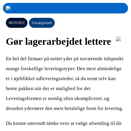
08/10/2022
Uncategorized
Gør lagerarbejdet lettere
En hel del firmaer på nettet yder på nuværende tidspunkt
mange forskellige leveringstyper. Den mest almindelige
er i øjeblikket udleveringssteder, så du nemt selv kan
hente pakken når der er mulighed for det.
Leveringsformen er nemlig ultra ukompliceret, og
desuden ydermere den mest betalelige form for levering.
Du kunne omvendt tænke over at vælge afsending til dit