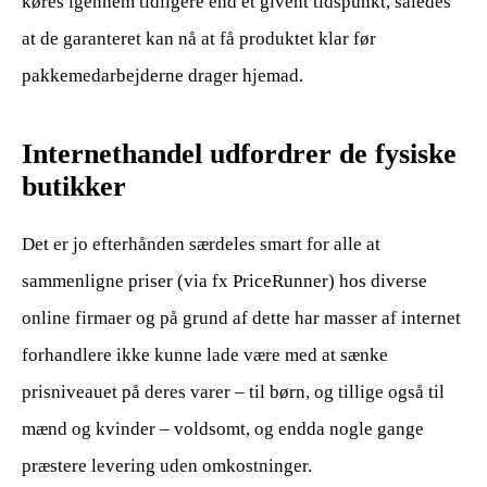
køres igennem tidligere end et givent tidspunkt, således
at de garanteret kan nå at få produktet klar før
pakkemedarbejderne drager hjemad.
Internethandel udfordrer de fysiske
butikker
Det er jo efterhånden særdeles smart for alle at
sammenligne priser (via fx PriceRunner) hos diverse
online firmaer og på grund af dette har masser af internet
forhandlere ikke kunne lade være med at sænke
prisniveauet på deres varer – til børn, og tillige også til
mænd og kvinder – voldsomt, og endda nogle gange
præstere levering uden omkostninger.